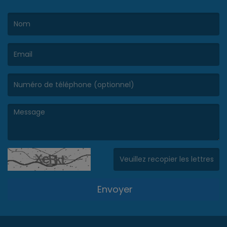
(Le nom est obligatoire. )
(L’email est obligatoire. )
(Le message est obligatoire. )
(Captcha invalide. )
Envoyer