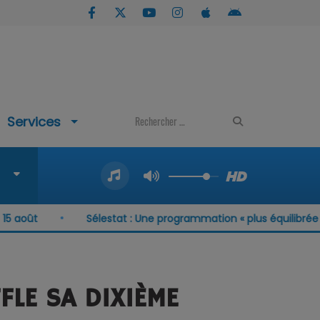
Services
Sélestat : Une programmation « plus équilibrée que ja
FLE SA DIXIÈME