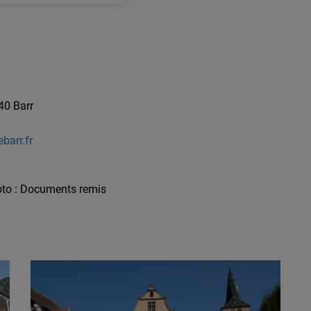
40 Barr
barr.fr
hoto : Documents remis