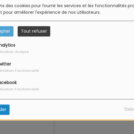
ons des cookies pour fournir les services et les fonctionnalités p
et pour améliorer l'expérience de nos utilisateurs.
epter
Tout refuser
nalytics
ilisation: Analyse
witter
ilisation: Fonctionnalité
acebook
ilisation: Fonctionnalité
Propu
der