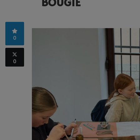
BOUGIE
0
0