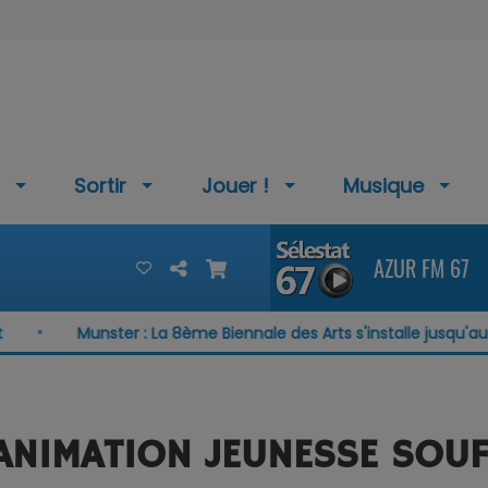
Sortir
Jouer !
Musique
AZUR FM 67
Munster : La 8ème Biennale des Arts s'installe jusqu'au 15 août
 ANIMATION JEUNESSE SOUF