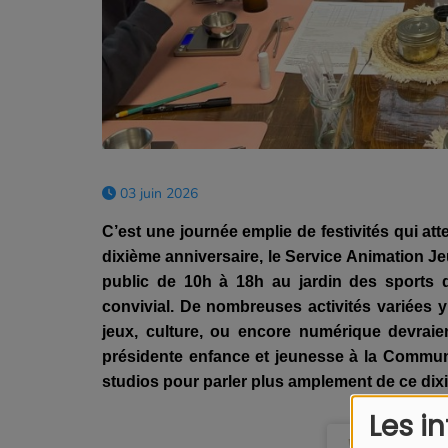
03 juin 2026
C’est une journée emplie de festivités qui att
dixième anniversaire, le Service Animation 
public de 10h à 18h au jardin des sports 
convivial. De nombreuses activités variées y
jeux, culture, ou encore numérique devraien
présidente enfance et jeunesse à la Commu
studios pour parler plus amplement de ce dix
Les i