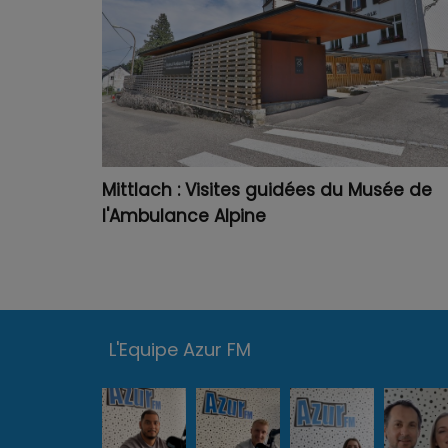
Mittlach : Visites guidées du Musée de
l'Ambulance Alpine
L'Equipe Azur FM