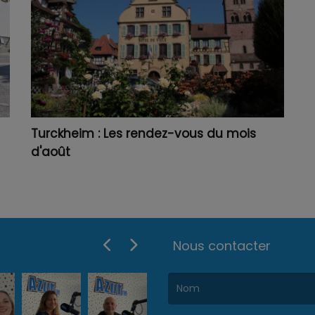
Turckheim : Les rendez-vous du mois
d'août
Nous contacter
(Le nom est obligatoire. )