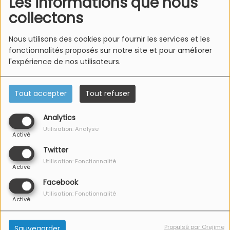
Les informations que nous
collectons
Nous utilisons des cookies pour fournir les services et les
fonctionnalités proposés sur notre site et pour améliorer
l'expérience de nos utilisateurs.
Tout accepter
Tout refuser
Le sucre pafumé :
Analytics
Utilisation: Analyse
Activé
Twitter
Utilisation: Fonctionnalité
Activé
Facebook
Utilisation: Fonctionnalité
Activé
Propulsé par Orejime
Sauvegarder