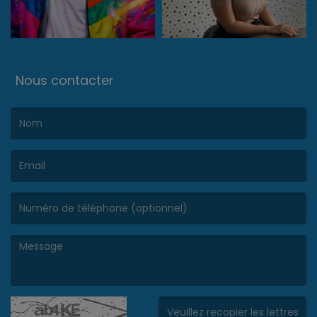
Nous contacter
(Le nom est obligatoire. )
(L’email est obligatoire. )
(Le message est obligatoire. )