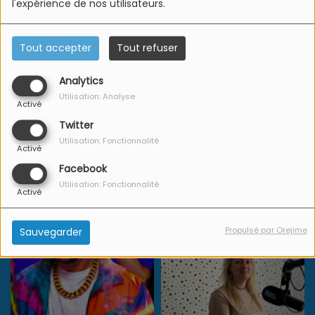
l'expérience de nos utilisateurs.
Tout accepter
Tout refuser
Analytics
Utilisation: Analyse
Activé
Twitter
Utilisation: Fonctionnalité
Activé
Facebook
Utilisation: Fonctionnalité
Activé
Propulsé par Orejime
Sauvegarder