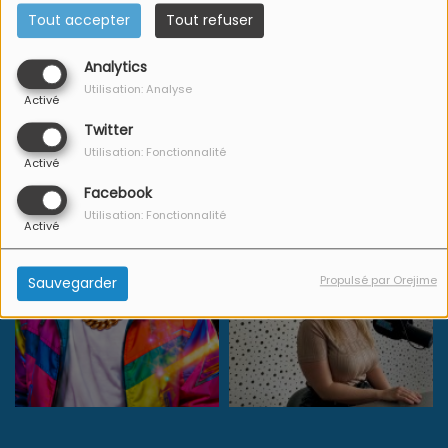
Tout accepter
Tout refuser
Analytics
Utilisation: Analyse
Activé
Twitter
Utilisation: Fonctionnalité
Activé
Facebook
Utilisation: Fonctionnalité
Activé
Propulsé par Orejime
Sauvegarder