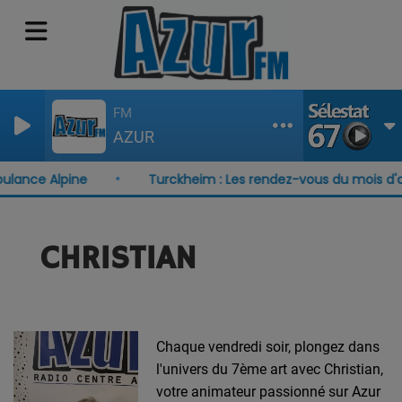
FM
AZUR
ulance Alpine
Turckheim : Les rendez-vous du mois d'a
CHRISTIAN
Chaque vendredi soir, plongez dans
l'univers du 7ème art avec Christian,
votre animateur passionné sur Azur