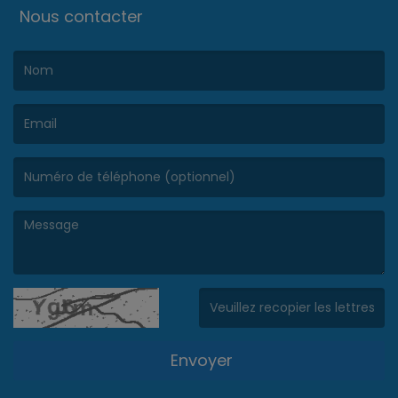
Nous contacter
(Le nom est obligatoire. )
(L’email est obligatoire. )
(Le message est obligatoire. )
(Captcha invalide. )
Envoyer