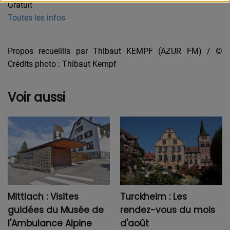
Gratuit
Toutes les infos
Propos recueillis par Thibaut KEMPF (AZUR FM) / ©
Crédits photo : Thibaut Kempf
Voir aussi
Mittlach : Visites
Turckheim : Les
guidées du Musée de
rendez-vous du mois
l'Ambulance Alpine
d'août