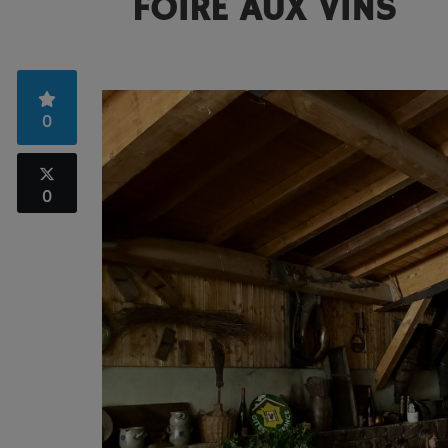
FOIRE AUX VINS
0
0