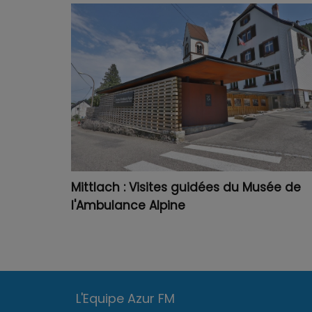
Mittlach : Visites guidées du Musée de
l'Ambulance Alpine
L'Equipe Azur FM