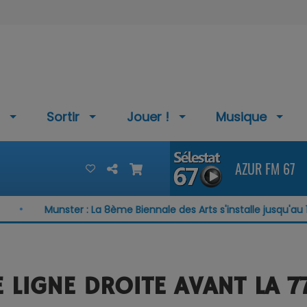
Sortir
Jouer !
Musique
AZUR FM 67
Munster : La 8ème Biennale des Arts s'installe jusqu'au 15 août
 LIGNE DROITE AVANT LA 7