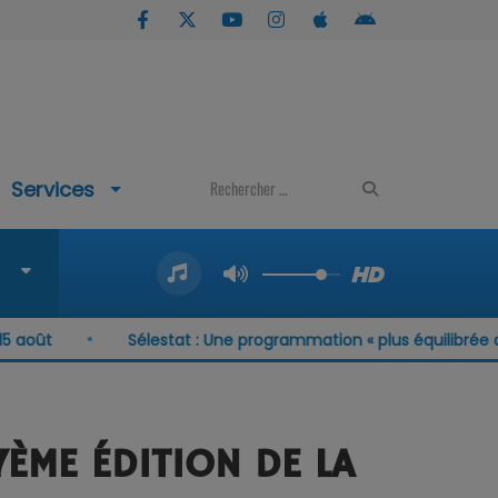
Services
Sélestat : Une programmation « plus équilibrée que j
7ÈME ÉDITION DE LA