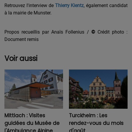
Retrouvez l'interview de
Thierry Kientz
, également candidat
à la mairie de Munster.
Propos recueillis par Anaïs Follenius /
©
Crédit photo :
Document remis
Voir aussi
Mittlach : Visites
Turckheim : Les
guidées du Musée de
rendez-vous du mois
l'Ambulance Alpine
d'août