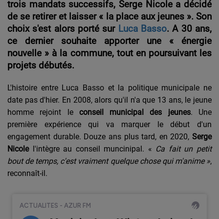
trois mandats successifs, Serge Nicole a décidé
de se retirer et laisser
«
la place aux jeunes
»
. Son
choix s'est alors porté sur
Luca Basso
. A 30 ans,
ce dernier souhaite apporter une
«
énergie
nouvelle
»
à la commune, tout en poursuivant les
projets débutés.
L'histoire entre Luca Basso et la politique municipale ne
date pas d'hier. En 2008, alors qu'il n'a que 13 ans, le jeune
homme rejoint le
conseil municipal des jeunes
. Une
première expérience qui va marquer le début d'un
engagement durable. Douze ans plus tard, en 2020,
Serge
Nicole
l'intègre au conseil muncinipal.
«
Ca fait un petit
bout de temps, c'est vraiment quelque chose qui m'anime
»
,
reconnaît-il.