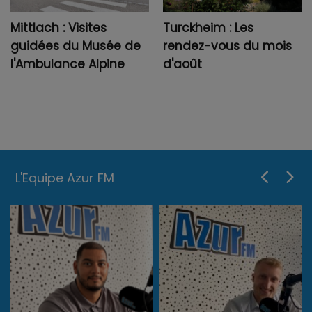
Mittlach : Visites
Turckheim : Les
guidées du Musée de
rendez-vous du mois
l'Ambulance Alpine
d'août
L'Equipe Azur FM