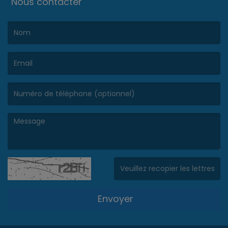
Nous contacter
(Le nom est obligatoire. )
(L’email est obligatoire. )
(Le message est obligatoire. )
(Captcha invalide. )
Envoyer