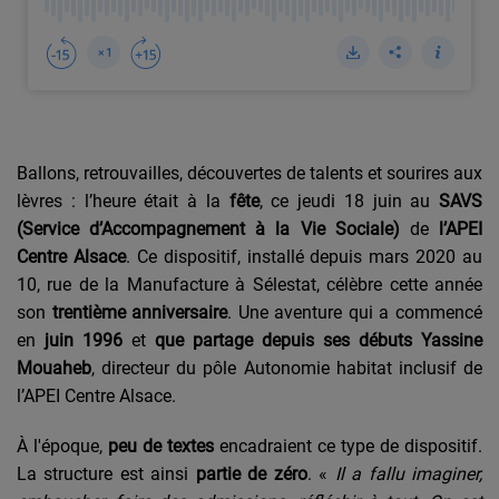
Ballons, retrouvailles, découvertes de talents et sourires aux
lèvres : l’heure était à la
fête
, ce jeudi 18 juin au
SAVS
(Service d’Accompagnement à la Vie Sociale)
de
l’APEI
Centre Alsace
. Ce dispositif, installé depuis mars 2020 au
10, rue de la Manufacture à Sélestat, célèbre cette année
son
trentième anniversaire
. Une aventure qui a commencé
en
juin 1996
et
que partage depuis ses débuts
Yassine
Mouaheb
, directeur du pôle Autonomie habitat inclusif de
l’APEI Centre Alsace.
À l'époque,
peu de textes
encadraient ce type de dispositif.
La structure est ainsi
partie de zéro
. «
Il a fallu imaginer,