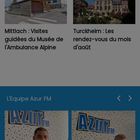
Mittlach : Visites
Turckheim : Les
guidées du Musée de
rendez-vous du mois
l'Ambulance Alpine
d'août
L'Equipe Azur FM