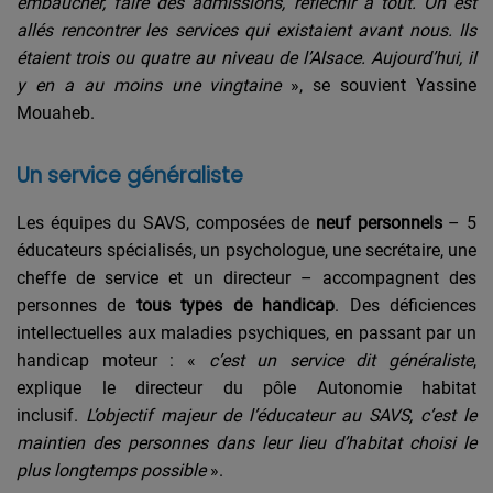
embaucher, faire des admissions, réfléchir à tout. On est
allés rencontrer les services qui existaient avant nous. Ils
étaient trois ou quatre au niveau de l’Alsace. Aujourd’hui, il
y en a au moins une vingtaine
», se souvient Yassine
Mouaheb.
Un service généraliste
Les équipes du SAVS, composées de
neuf personnels
– 5
éducateurs spécialisés, un psychologue, une secrétaire, une
cheffe de service et un directeur – accompagnent des
personnes de
tous types de handicap
. Des déficiences
intellectuelles aux maladies psychiques, en passant par un
handicap moteur : «
c’est un service dit généraliste
,
explique le directeur du pôle Autonomie habitat
inclusif.
L’objectif majeur de l’éducateur au SAVS, c’est le
maintien des personnes dans leur lieu d’habitat choisi le
plus longtemps possible
».