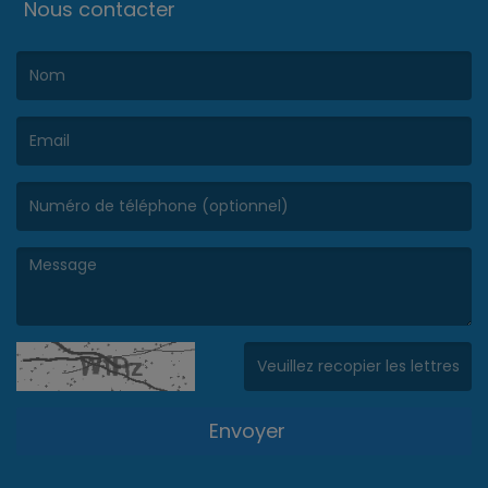
Nous contacter
(Le nom est obligatoire. )
(L’email est obligatoire. )
(Le message est obligatoire. )
(Captcha invalide. )
Envoyer