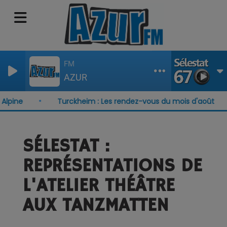
FM
AZUR
ine
Turckheim : Les rendez-vous du mois d'août
SÉLESTAT :
REPRÉSENTATIONS DE
L'ATELIER THÉÂTRE
AUX TANZMATTEN