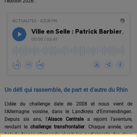
l'édition 2026 :
Un défi qui rassemble, de part et d'autre du Rhin
L'id
ée du challenge date de 2008 et nous vient de
l'Allemagne voisine, dans le Landkreis d'Emmendingen.
Depuis six ans, l'
Alsace Centrale
a rejoint l'aventure,
rendant le
challenge transfrontalier
. Chaque année, une
balade franco-allemande réunit les participants des deux