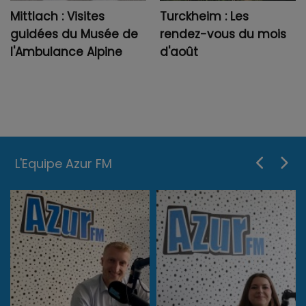
Mittlach : Visites
Turckheim : Les
guidées du Musée de
rendez-vous du mois
l'Ambulance Alpine
d'août
L'Equipe Azur FM