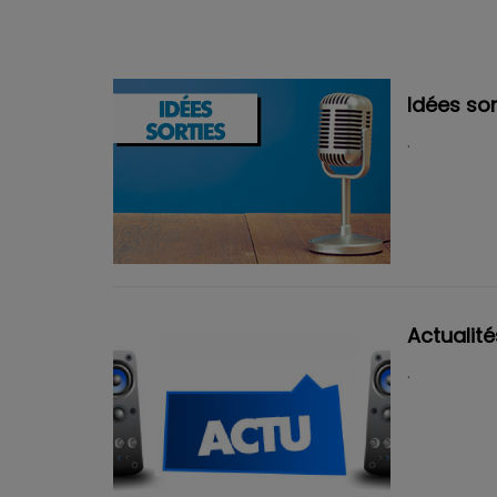
Idées sor
.
Actualité
.