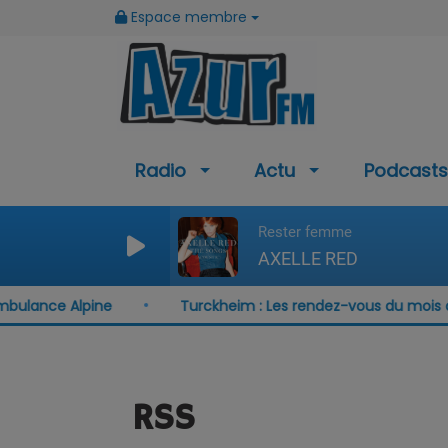
Espace membre
Radio
Actu
Podcasts
Rester femme
AXELLE RED
ance Alpine
Turckheim : Les rendez-vous du mois d'aoû
RSS