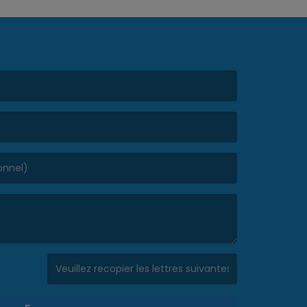
(Captcha invalide. )