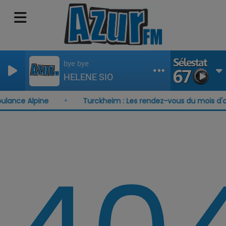
bye bye
HELENE SIO
ulance Alpine
Turckheim : Les rendez-vous du mois d'a