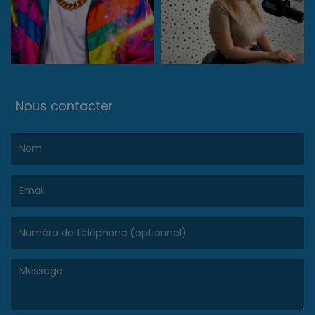
Nous contacter
(Le nom est obligatoire. )
(L’email est obligatoire. )