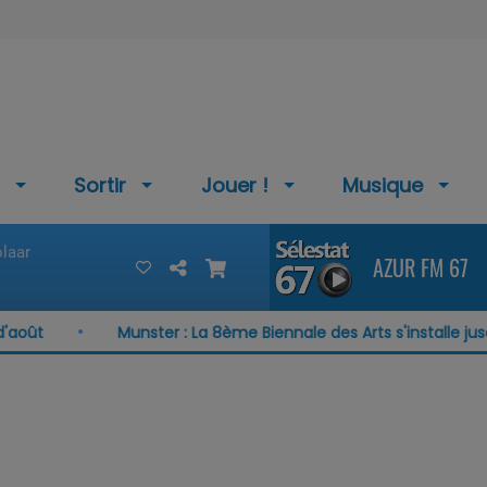
Sortir
Jouer !
Musique
laar
AZUR FM 67
août
Munster : La 8ème Biennale des Arts s'installe jusq