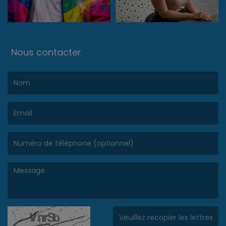
Nous contacter
(Le nom est obligatoire. )
(L’email est obligatoire. )
(Le message est obligatoire. )